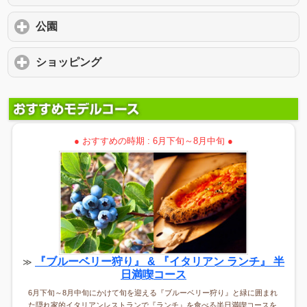
公園
click to expand contents
ショッピング
click to expand contents
● おすすめの時期 : 6月下旬～8月中旬 ●
『ブルーベリー狩り』 & 『イタリアン ランチ』 半
≫
日満喫コース
6月下旬～8月中旬にかけて旬を迎える『ブルーベリー狩り』と緑に囲まれ
た隠れ家的イタリアンレストランで『ランチ』を食べる半日満喫コースを