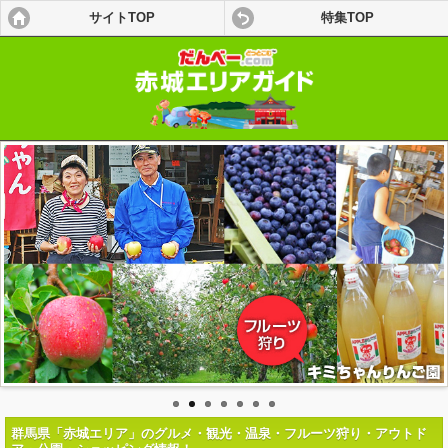
サイトTOP
特集TOP
モバイル
PC
群馬県「赤城エリア」のグルメ・観光・温泉・フルーツ狩り・アウトド