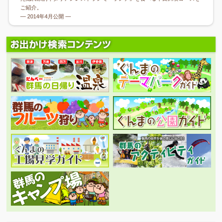
ご紹介。
― 2014年4月公開 ―