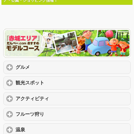
ア・公園・ショッピング情報！
グルメ
click to expand contents
観光スポット
click to expand contents
アクティビティ
click to expand contents
フルーツ狩り
click to expand contents
温泉
click to expand contents