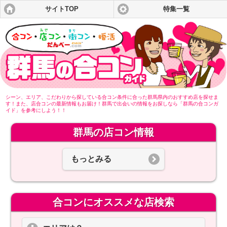
サイトTOP
特集一覧
シーン、エリア、こだわりから探している合コン条件に合った群馬県内のおすすめ店を探せま
す！また、店合コンの最新情報もお届け！群馬で出会いの情報をお探しなら「群馬の合コンガ
イド」を参考にしよう！！
群馬の店コン情報
もっとみる
合コンにオススメな店検索