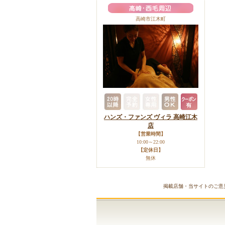
高崎市江木町
ハンズ・ファンズ ヴィラ 高崎江木
店
【営業時間】
10:00～22:00
【定休日】
無休
掲載店舗・当サイトのご意