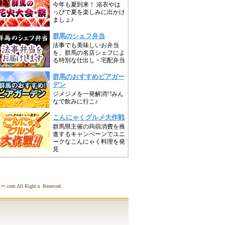
om All Rightｓ Reserved.