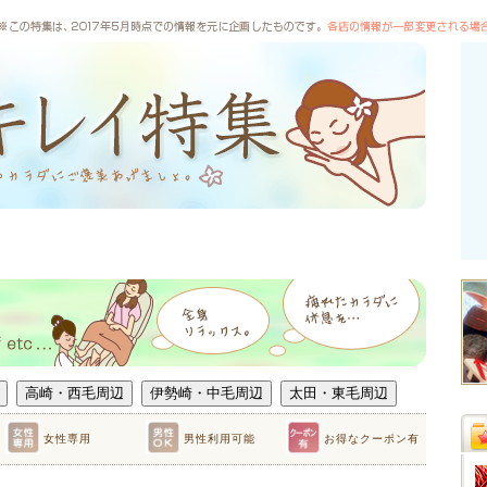
女性専用
男性利用可能
お得なクーポン有