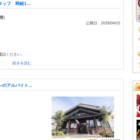
フ 時給1...
理）
公開日：2026/04/15
。
電話ください。
続きを読む
のアルバイト...