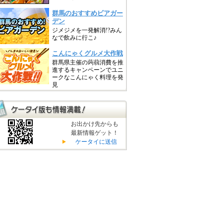
お出かけ先からも
最新情報ゲット！
ケータイに送信