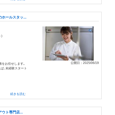
ホールスタッ...
)
公開日：2025/06/19
務をお任せします｡
れば､未経験スタート
続きを読む
ウト専門店...