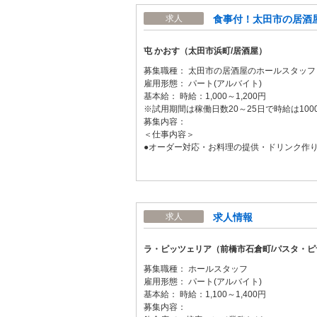
食事付！太田市の居酒屋
求人
屯 かおす（太田市浜町/居酒屋）
募集職種： 太田市の居酒屋のホールスタッフ
雇用形態： パート(アルバイト)
基本給： 時給：1,000～1,200円
※試用期間は稼働日数20～25日で時給は100
募集内容：
＜仕事内容＞
●オーダー対応・お料理の提供・ドリンク作
求人情報
求人
ラ・ピッツェリア（前橋市石倉町/パスタ・ピ
募集職種： ホールスタッフ
雇用形態： パート(アルバイト)
基本給： 時給：1,100～1,400円
募集内容：