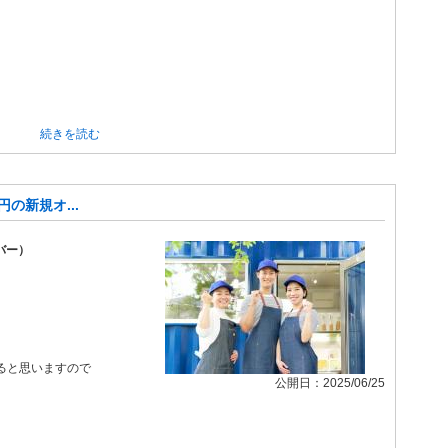
続きを読む
の新規オ...
バー）
ると思いますので
公開日：2025/06/25