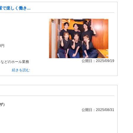
で楽しく働き...
0円
公開日：2025/09/19
りなどのホール業務
続きを読む
ザ）
公開日：2025/08/31