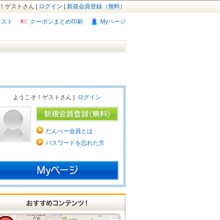
！ゲストさん |
ログイン
|
新規会員登録（無料）
リスト
クーポンまとめ印刷
Myページ
ようこそ！ゲストさん |
ログイン
だんべー会員とは
パスワードを忘れた方