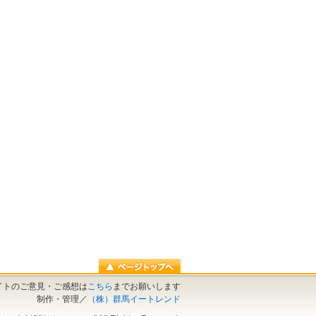
イトのご意見・ご感想は
こちら
までお願いします
制作・管理／
（株）群馬イートレンド