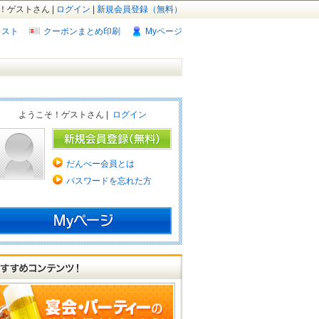
！ゲストさん |
ログイン
|
新規会員登録（無料）
リスト
クーポンまとめ印刷
Myページ
ようこそ！ゲストさん |
ログイン
だんべー会員とは
パスワードを忘れた方