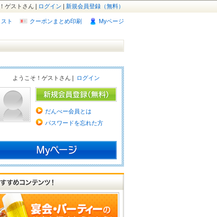
！ゲストさん |
ログイン
|
新規会員登録（無料）
リスト
クーポンまとめ印刷
Myページ
ようこそ！ゲストさん |
ログイン
だんべー会員とは
パスワードを忘れた方