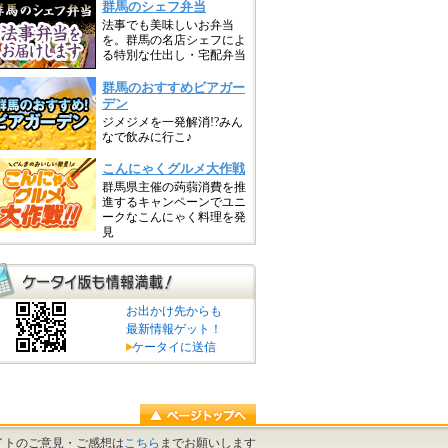
お出かけ先からも
最新情報ゲット！
ケータイに送信
イトのご意見・ご感想は
こちら
までお願いします