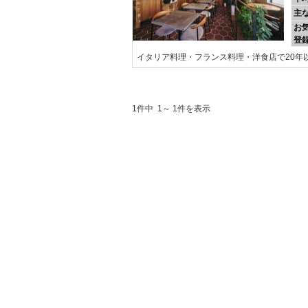
主
お
登
イタリア料理・フランス料理・洋食店で20年
1件中 1～ 1件を表示