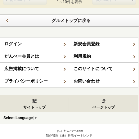
1～10件を表示
グルメトップに戻る
ログイン
新規会員登録
だんべー会員とは
利用規約
広告掲載について
このサイトについて
プライバシーポリシー
お問い合わせ
サイトトップ
ページトップ
Select Language
▼
（C）だんべー.com
制作管理（株）群馬イートレンド