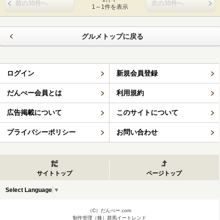
前の30件へ
次の30件へ
1～1件を表示
グルメトップに戻る
ログイン
新規会員登録
だんべー会員とは
利用規約
広告掲載について
このサイトについて
プライバシーポリシー
お問い合わせ
サイトトップ
ページトップ
Select Language
▼
（C）だんべー.com
制作管理（株）群馬イートレンド