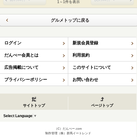
1～1件を表示
グルメトップに戻る
ログイン
新規会員登録
だんべー会員とは
利用規約
広告掲載について
このサイトについて
プライバシーポリシー
お問い合わせ
サイトトップ
ページトップ
Select Language
▼
（C）だんべー.com
制作管理（株）群馬イートレンド