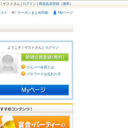
！ゲストさん |
ログイン
|
新規会員登録（無料）
リスト
クーポンまとめ印刷
Myページ
ようこそ！ゲストさん |
ログイン
だんべー会員とは
パスワードを忘れた方