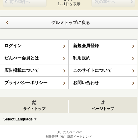
前の30件へ
次の30件へ
1～1件を表示
グルメトップに戻る
ログイン
新規会員登録
だんべー会員とは
利用規約
広告掲載について
このサイトについて
プライバシーポリシー
お問い合わせ
サイトトップ
ページトップ
Select Language
▼
（C）だんべー.com
制作管理（株）群馬イートレンド