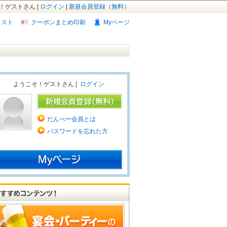
！ゲストさん |
ログイン
|
新規会員登録（無料）
リスト
クーポンまとめ印刷
Myページ
ようこそ！ゲストさん |
ログイン
だんべー会員とは
パスワードを忘れた方