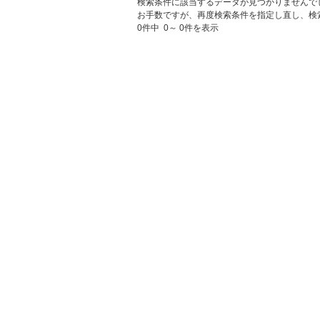
検索条件に該当するデータが見つかりませんで
お手数ですが、再度検索条件を指定し直し、検
0件中 0～ 0件を表示