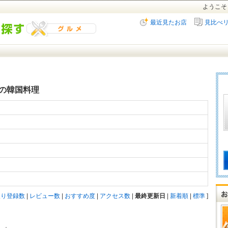
ようこそ
最近見たお店
見比べ
の韓国料理
入り登録数
|
レビュー数
|
おすすめ度
|
アクセス数
|
最終更新日
|
新着順
|
標準
]