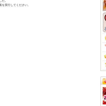
した。
索を実行してください。