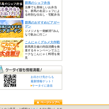
お出かけ先からも
最新情報ゲット！
ケータイに送信