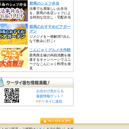
お出かけ先からも
最新情報ゲット！
ケータイに送信