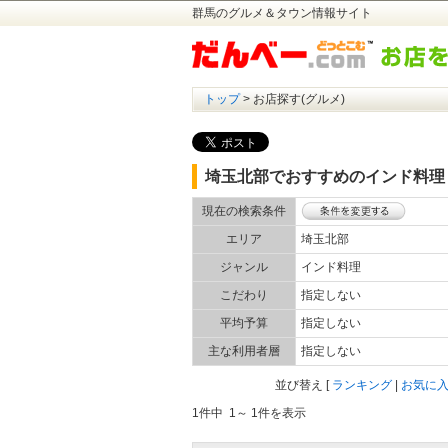
群馬のグルメ＆タウン情報サイト
トップ
> お店探す(グルメ)
埼玉北部でおすすめのインド料理
現在の検索条件
エリア
埼玉北部
ジャンル
インド料理
こだわり
指定しない
平均予算
指定しない
主な利用者層
指定しない
並び替え
[
ランキング
|
お気に
1件中 1～ 1件を表示