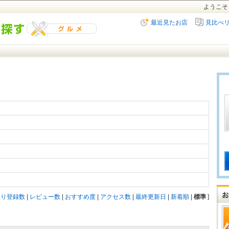
ようこそ
最近見たお店
見比べ
入り登録数
|
レビュー数
|
おすすめ度
|
アクセス数
|
最終更新日
|
新着順
|
標準
]