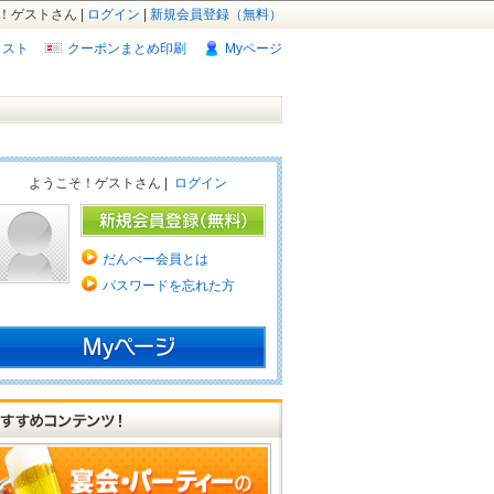
！ゲストさん |
ログイン
|
新規会員登録（無料）
リスト
クーポンまとめ印刷
Myページ
ようこそ！ゲストさん |
ログイン
だんべー会員とは
パスワードを忘れた方