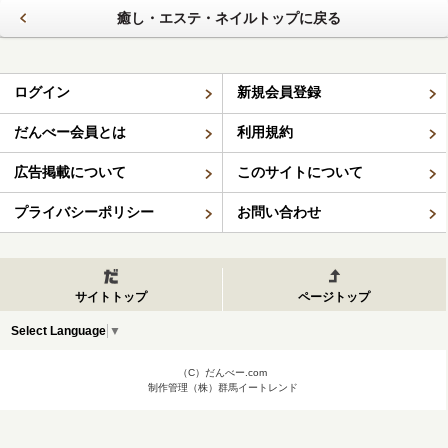
癒し・エステ・ネイルトップに戻る
ログイン
新規会員登録
だんべー会員とは
利用規約
広告掲載について
このサイトについて
プライバシーポリシー
お問い合わせ
サイトトップ
ページトップ
Select Language
▼
（C）だんべー.com
制作管理（株）群馬イートレンド