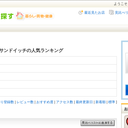
ようこそ
最近見たお店
見比べ
サンドイッチの人気ランキング
入り登録数
|
レビュー数
|
おすすめ度
|
アクセス数
|
最終更新日
|
新着順
|
標準
]