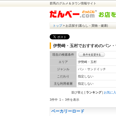
群馬のグルメ＆タウン情報サイト
トップ
> お店探す(暮らし・買物・健康)
伊勢崎・玉村でおすすめのパン・
現在の検索条件
エリア
伊勢崎・玉村
ジャンル
パン・サンドイッチ
こだわり
指定しない
主な利用者層
指定しない
並び替え
[
ランキング
|
お気に
3件中 1～ 3件を表示
ベーカリーロード