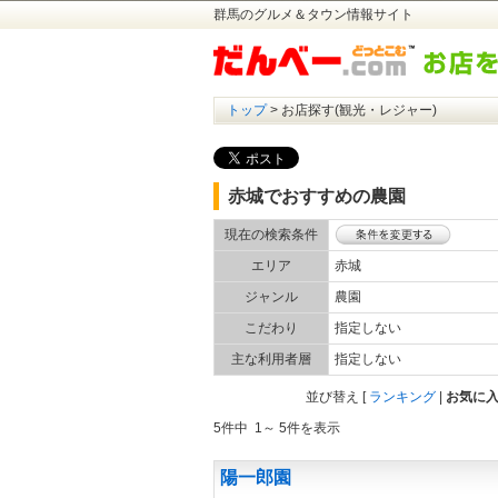
群馬のグルメ＆タウン情報サイト
トップ
> お店探す(観光・レジャー)
赤城でおすすめの農園
現在の検索条件
エリア
赤城
ジャンル
農園
こだわり
指定しない
主な利用者層
指定しない
並び替え
[
ランキング
|
お気に
5件中 1～ 5件を表示
陽一郎園