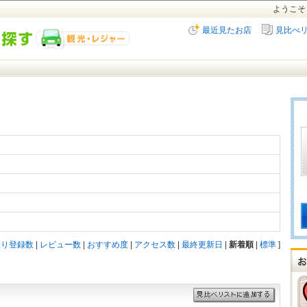
ようこそ
最近見たお店
見比べ
入り登録数
|
レビュー数
|
おすすめ度
|
アクセス数
|
最終更新日
|
新着順
|
標準
]