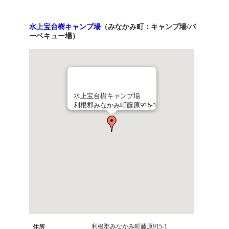
水上宝台樹キャンプ場
（みなかみ町：キャンプ場/バ
ーベキュー場）
水上宝台樹キャンプ場
利根郡みなかみ町藤原915-1
利根郡みなかみ町藤原915-1
住所