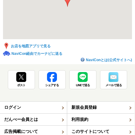
お店を地図アプリで見る
NaviCon経由でカーナビに送る
NaviConとは(公式サイトへ)
ポスト
シェアする
LINEで送る
メールで送る
ログイン
新規会員登録
だんべー会員とは
利用規約
広告掲載について
このサイトについて