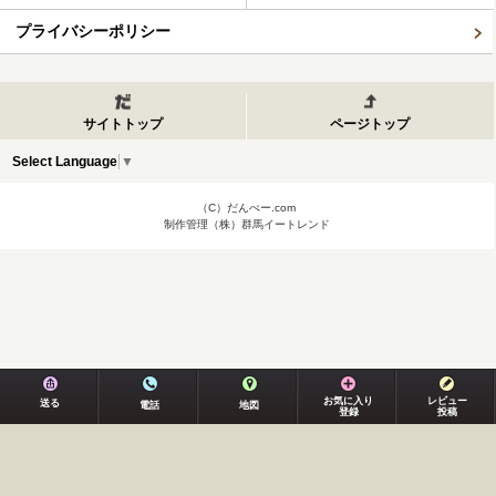
プライバシーポリシー
サイトトップ
ページトップ
Select Language
▼
（C）だんべー.com
制作管理（株）群馬イートレンド
お気に入り
レビュー
送る
電話
地図
登録
投稿