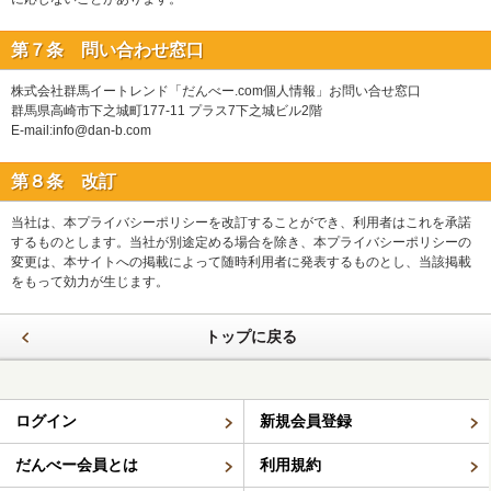
第７条 問い合わせ窓口
株式会社群馬イートレンド「だんべー.com個人情報」お問い合せ窓口
群馬県高崎市下之城町177-11 プラス7下之城ビル2階
E-mail:info@dan-b.com
第８条 改訂
当社は、本プライバシーポリシーを改訂することができ、利用者はこれを承諾
するものとします。当社が別途定める場合を除き、本プライバシーポリシーの
変更は、本サイトへの掲載によって随時利用者に発表するものとし、当該掲載
をもって効力が生じます。
トップに戻る
ログイン
新規会員登録
だんべー会員とは
利用規約