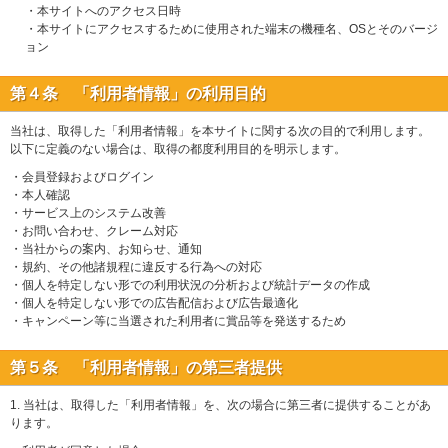
・本サイトへのアクセス日時
・本サイトにアクセスするために使用された端末の機種名、OSとそのバージ
ョン
第４条 「利用者情報」の利用目的
当社は、取得した「利用者情報」を本サイトに関する次の目的で利用します。
以下に定義のない場合は、取得の都度利用目的を明示します。
・会員登録およびログイン
・本人確認
・サービス上のシステム改善
・お問い合わせ、クレーム対応
・当社からの案内、お知らせ、通知
・規約、その他諸規程に違反する行為への対応
・個人を特定しない形での利用状況の分析および統計データの作成
・個人を特定しない形での広告配信および広告最適化
・キャンペーン等に当選された利用者に賞品等を発送するため
第５条 「利用者情報」の第三者提供
1. 当社は、取得した「利用者情報」を、次の場合に第三者に提供することがあ
ります。