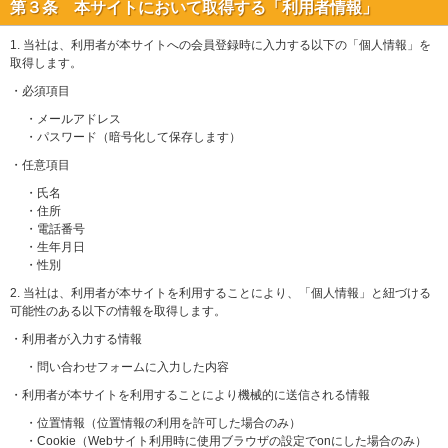
第３条 本サイトにおいて取得する「利用者情報」
1. 当社は、利用者が本サイトへの会員登録時に入力する以下の「個人情報」を
取得します。
・必須項目
・メールアドレス
・パスワード（暗号化して保存します）
・任意項目
・氏名
・住所
・電話番号
・生年月日
・性別
2. 当社は、利用者が本サイトを利用することにより、「個人情報」と紐づける
可能性のある以下の情報を取得します。
・利用者が入力する情報
・問い合わせフォームに入力した内容
・利用者が本サイトを利用することにより機械的に送信される情報
・位置情報（位置情報の利用を許可した場合のみ）
・Cookie（Webサイト利用時に使用ブラウザの設定でonにした場合のみ）