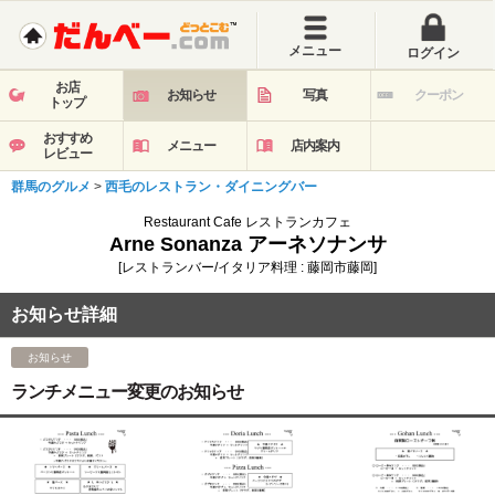
メニュー
ログイン
お店
お知らせ
写真
クーポン
トップ
おすすめ
メニュー
店内案内
レビュー
群馬のグルメ
>
西毛のレストラン・ダイニングバー
Restaurant Cafe レストランカフェ
Arne Sonanza アーネソナンサ
[レストランバー/イタリア料理 : 藤岡市藤岡]
お知らせ詳細
お知らせ
ランチメニュー変更のお知らせ