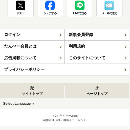
ポスト
シェアする
LINEで送る
メールで送る
ログイン
新規会員登録
だんべー会員とは
利用規約
広告掲載について
このサイトについて
プライバシーポリシー
サイトトップ
ページトップ
Select Language
▼
（C）だんべー.com
制作管理（株）群馬イートレンド