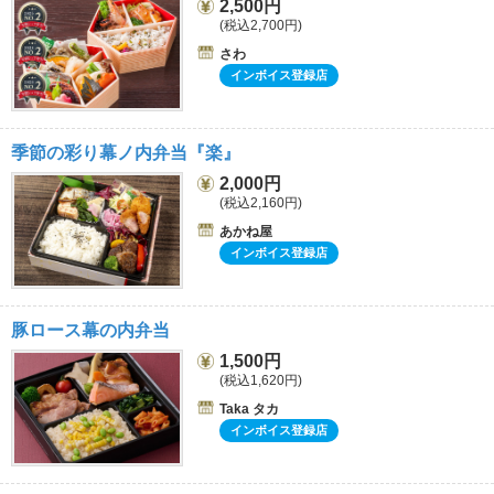
2,500円
(税込2,700円)
さわ
インボイス登録店
季節の彩り幕ノ内弁当『楽』
2,000円
(税込2,160円)
あかね屋
インボイス登録店
豚ロース幕の内弁当
1,500円
(税込1,620円)
Taka タカ
インボイス登録店