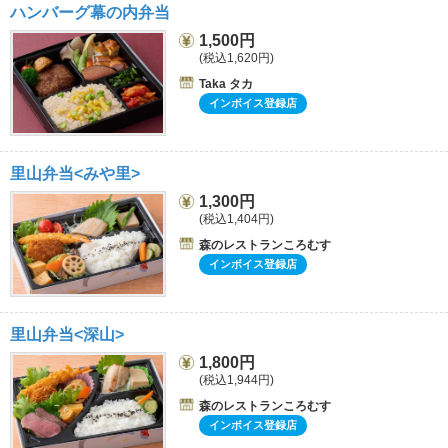
ハンバーグ幕の内弁当
1,500円
(税込1,620円)
Taka タカ
インボイス登録店
里山弁当<みや里>
1,300円
(税込1,404円)
森のレストランころむす
インボイス登録店
里山弁当<深山>
1,800円
(税込1,944円)
森のレストランころむす
インボイス登録店