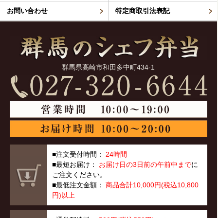
お問い合わせ
特定商取引法表記
群馬県高崎市和田多中町434-1
■注文受付時間：
24時間
■最短お届け：
お届け日の3日前の午前中まで
に
ご注文ください。
■最低注文金額：
商品合計10,000円(税込10,800
円)以上