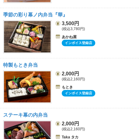
季節の彩り幕ノ内弁当『華』
3,500円
(税込3,780円)
あかね屋
インボイス登録店
特製もとき弁当
2,000円
(税込2,160円)
もとき
インボイス登録店
ステーキ幕の内弁当
2,000円
(税込2,160円)
Taka タカ