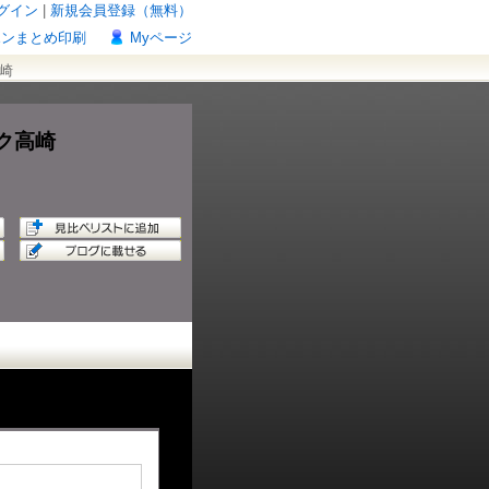
グイン
|
新規会員登録（無料）
ポンまとめ印刷
Myページ
崎
ク高崎