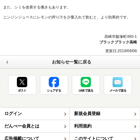
また、シミを改善する働きもあります。
ニンジンジュースにレモンの搾り汁を少量入れて飲むと、より効果的です。
高崎市飯塚町460-1
ブラックブラック高崎
更新日:2019/09/08
お知らせ一覧に戻る
ポスト
シェアする
LINEで送る
メールで送る
ログイン
新規会員登録
だんべー会員とは
利用規約
広告掲載について
このサイトについて