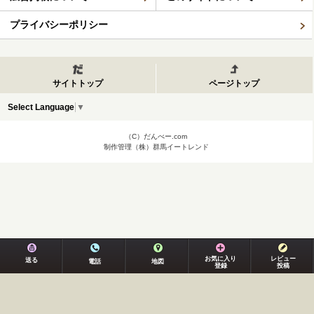
プライバシーポリシー
サイトトップ
ページトップ
Select Language
▼
（C）だんべー.com
制作管理（株）群馬イートレンド
お気に入り
レビュー
送る
電話
地図
登録
投稿