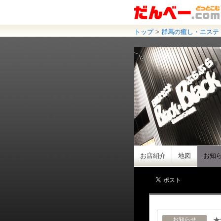
トップ
>
群馬の癒し・エステ
お店紹介
地図
お知
★
お知らせ