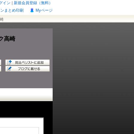
グイン
|
新規会員登録（無料）
ポンまとめ印刷
Myページ
崎
ク高崎