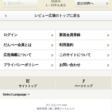
50件中
前の10件へ
次の10件へ
1～10件を表示
レビュー広場のトップに戻る
ログイン
新規会員登録
だんべー会員とは
利用規約
広告掲載について
このサイトについて
プライバシーポリシー
お問い合わせ
サイトトップ
ページトップ
Select Language
▼
（C）だんべー.com
制作管理（株）群馬イートレンド