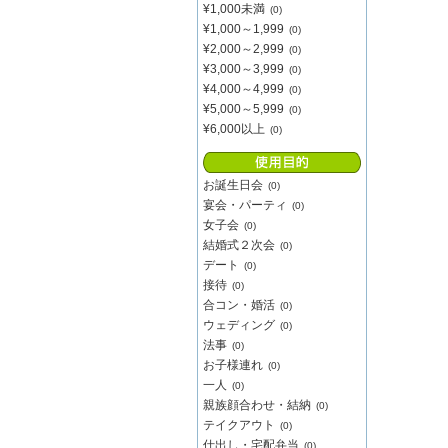
¥1,000未満
(0)
¥1,000～1,999
(0)
¥2,000～2,999
(0)
¥3,000～3,999
(0)
¥4,000～4,999
(0)
¥5,000～5,999
(0)
¥6,000以上
(0)
お誕生日会
(0)
宴会・パーティ
(0)
女子会
(0)
結婚式２次会
(0)
デート
(0)
接待
(0)
合コン・婚活
(0)
ウェディング
(0)
法事
(0)
お子様連れ
(0)
一人
(0)
親族顔合わせ・結納
(0)
テイクアウト
(0)
仕出し・宅配弁当
(0)