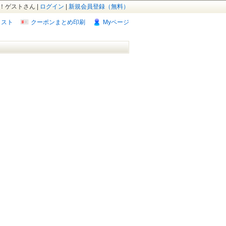
！ゲストさん |
ログイン
|
新規会員登録（無料）
リスト
クーポンまとめ印刷
Myページ