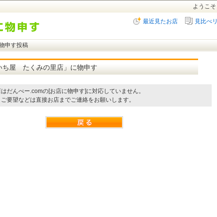
ようこそ
最近見たお店
見比べ
に物申す投稿
いち屋 たくみの里店」に物申す
はだんべー.comの[お店に物申す]に対応していません。
・ご要望などは直接お店までご連絡をお願いします。