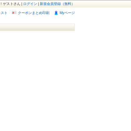
！ゲストさん |
ログイン
|
新規会員登録（無料）
リスト
クーポンまとめ印刷
Myページ