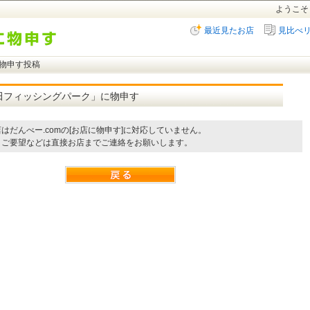
ようこそ
最近見たお店
見比べ
に物申す投稿
田フィッシングパーク」に物申す
はだんべー.comの[お店に物申す]に対応していません。
・ご要望などは直接お店までご連絡をお願いします。