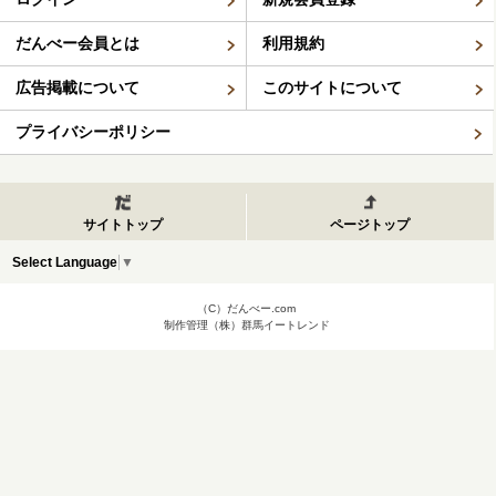
だんべー会員とは
利用規約
広告掲載について
このサイトについて
プライバシーポリシー
サイトトップ
ページトップ
Select Language
▼
（C）だんべー.com
制作管理（株）群馬イートレンド