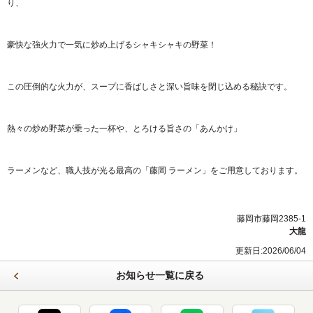
り、
豪快な強火力で一気に炒め上げるシャキシャキの野菜！
この圧倒的な火力が、スープに香ばしさと深い旨味を閉じ込める秘訣です。
​熱々の炒め野菜が乗った一杯や、とろける旨さの「あんかけ」
ラーメンなど、職人技が光る最高の「藤岡 ラーメン」をご用意しております。
藤岡市藤岡2385-1
大龍
更新日:2026/06/04
お知らせ一覧に戻る