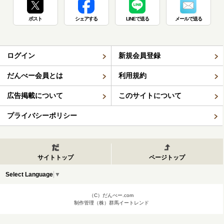
ポスト
シェアする
LINEで送る
メールで送る
ログイン
新規会員登録
だんべー会員とは
利用規約
広告掲載について
このサイトについて
プライバシーポリシー
サイトトップ
ページトップ
Select Language
▼
（C）だんべー.com
制作管理（株）群馬イートレンド