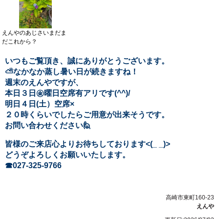
えんやのあじさいまだま
だこれから？
いつもご覧頂き、誠にありがとうございます。
⛅なかなか蒸し暑い日が続きますね！
週末のえんやですが、
本日３日㊎曜日空席有アリです(^^)/
明日４日(土）空席×
２０時くらいでしたらご用意が出来そうです。
お問い合わせください🙋
皆様のご来店心よりお待ちしております<(_ _)>
どうぞよろしくお願いいたします。
☎027-325-9766
高崎市東町160-23
えんや