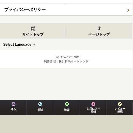
プライバシーポリシー
サイトトップ
ページトップ
Select Language
▼
（C）だんべー.com
制作管理（株）群馬イートレンド
お気に入り
レビュー
送る
電話
地図
登録
投稿