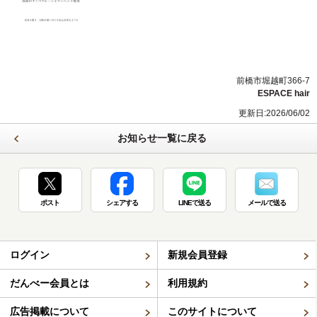
前橋市堀越町366-7
ESPACE hair
更新日:2026/06/02
お知らせ一覧に戻る
ポスト
シェアする
LINEで送る
メールで送る
ログイン
新規会員登録
だんべー会員とは
利用規約
広告掲載について
このサイトについて