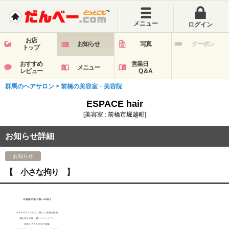
メニュー
ログイン
お店
お知らせ
写真
クーポン
トップ
おすすめ
営業日
メニュー
レビュー
Q＆A
群馬のヘアサロン
>
前橋の美容室・美容院
ESPACE hair
[美容室 : 前橋市堀越町]
お知らせ詳細
お知らせ
【 小さな拘り 】