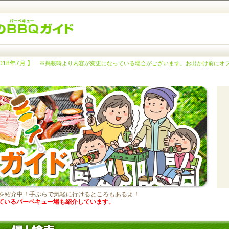
018年7月 】
※掲載時より内容が変更になっている場合がございます。お出かけ前にオ
所を紹介中！手ぶらで気軽に行けるところもあるよ！
ているバーベキュー場も紹介しています。