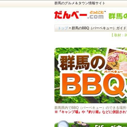
群馬のグルメ＆タウン情報サイト
トップ
> 群馬のBBQ（バーベキュー）ガイド
【 取材：2
群馬県内でBBQ（バーベキュー）のできる場
※『キャンプ場』や『釣り堀』などに併設され