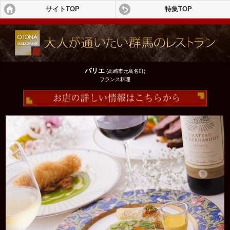
サイトTOP
特集TOP
バリエ
(高崎市元島名町)
フランス料理