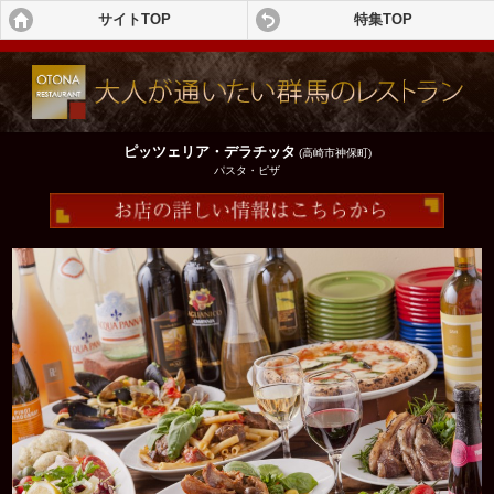
サイトTOP
特集TOP
ピッツェリア・デラチッタ
(高崎市神保町)
パスタ・ピザ