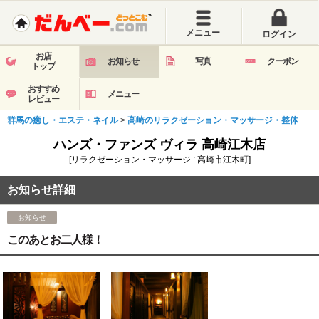
メニュー
ログイン
お店
お知らせ
写真
クーポン
トップ
おすすめ
メニュー
レビュー
群馬の癒し・エステ・ネイル
>
高崎のリラクゼーション・マッサージ・整体
ハンズ・ファンズ ヴィラ 高崎江木店
[リラクゼーション・マッサージ : 高崎市江木町]
お知らせ詳細
お知らせ
このあとお二人様！