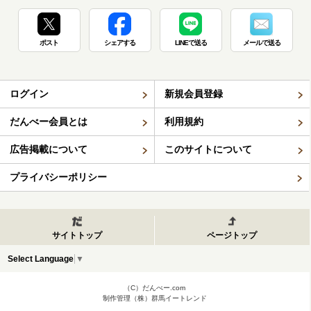
ポスト
シェアする
LINEで送る
メールで送る
ログイン
新規会員登録
だんべー会員とは
利用規約
広告掲載について
このサイトについて
プライバシーポリシー
サイトトップ
ページトップ
Select Language
▼
（C）だんべー.com
制作管理（株）群馬イートレンド