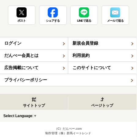
ポスト
シェアする
LINEで送る
メールで送る
ログイン
新規会員登録
だんべー会員とは
利用規約
広告掲載について
このサイトについて
プライバシーポリシー
サイトトップ
ページトップ
Select Language
▼
（C）だんべー.com
制作管理（株）群馬イートレンド