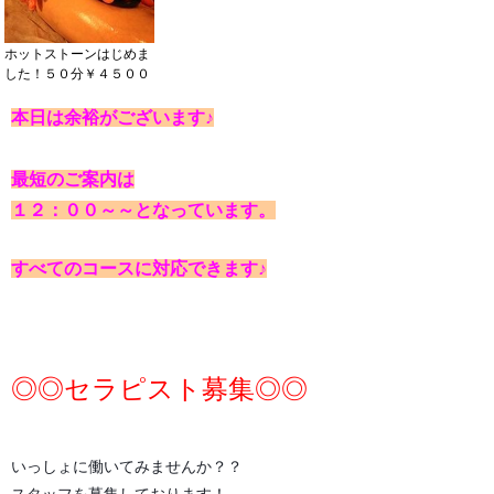
ホットストーンはじめま
した！５０分￥４５００
本日は余裕がございます♪
最短のご案内は
１２：００～～となっています。
すべてのコースに対応できます♪
◎◎セ
ラピスト募集◎◎
いっしょに働いてみませんか？？