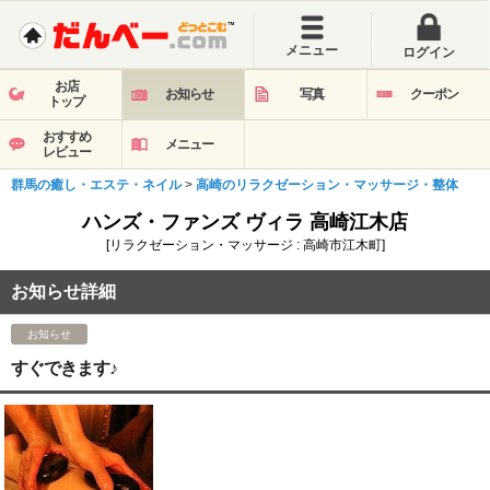
メニュー
ログイン
お店
お知らせ
写真
クーポン
トップ
おすすめ
メニュー
レビュー
群馬の癒し・エステ・ネイル
>
高崎のリラクゼーション・マッサージ・整体
ハンズ・ファンズ ヴィラ 高崎江木店
[リラクゼーション・マッサージ : 高崎市江木町]
お知らせ詳細
お知らせ
すぐできます♪