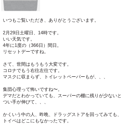
いつもご覧いただき、ありがとうございます。
2月29日土曜日、14時です。
いい天気です。
4年に1度の（366日）閏日。
リセットデーですね。
さて、世間はもうもう大変です。
コロナでもう右往左往です。
マスクに収まらず、トイレットペーパーもが、、、
集団心理って怖いですね〜。
デマだとわかっていても、スーパーの棚に残りが少ないと
つい手が伸びて、、、
かくいう中の人、昨晩、ドラッグストアを回ってみても、
トイペはどこにもなかったです。