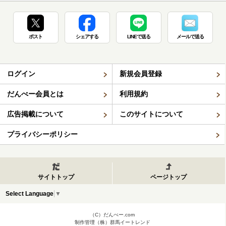
ポスト
シェアする
LINEで送る
メールで送る
ログイン
新規会員登録
だんべー会員とは
利用規約
広告掲載について
このサイトについて
プライバシーポリシー
サイトトップ
ページトップ
Select Language
▼
（C）だんべー.com
制作管理（株）群馬イートレンド