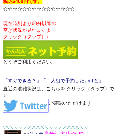
税込6400円
です。
☆☆☆
☆☆☆
☆☆☆
☆☆☆
☆☆☆
現在時刻より60分以降の
空き状況が見れますよ
クリック（タップ）↓
どうぞご利用ください。
「すぐできる？」「二人組で予約したいけど」
直近の混雑状況は、こちらを クリック（タップ）で
↓
ご確認いただけます
♡
♡
♡
♡
♡
♡
♡
♡
♡
♡
♡
♡
♡
♡
♡
♡
♡
♡
♡
♡
♡
♡