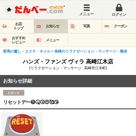
メニュー
ログイン
お店
お知らせ
写真
クーポン
トップ
おすすめ
メニュー
レビュー
群馬の癒し・エステ・ネイル
>
高崎のリラクゼーション・マッサージ・整体
ハンズ・ファンズ ヴィラ 高崎江木店
[リラクゼーション・マッサージ : 高崎市江木町]
お知らせ詳細
お知らせ
リセットデー😷🤒🤧😍🥰😘