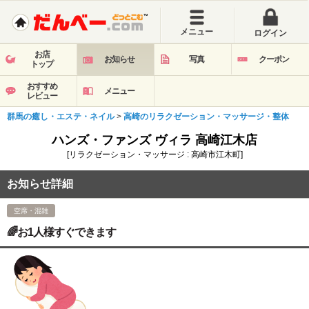
メニュー
ログイン
お店
お知らせ
写真
クーポン
トップ
おすすめ
メニュー
レビュー
群馬の癒し・エステ・ネイル
>
高崎のリラクゼーション・マッサージ・整体
ハンズ・ファンズ ヴィラ 高崎江木店
[リラクゼーション・マッサージ : 高崎市江木町]
お知らせ詳細
空席・混雑
🌈お1人様すぐできます