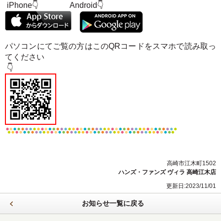
iPhone👇 Android
👇
パソコンにてご覧の方はこのQRコードをスマホで
読み取っ
てください
👇
高崎市江木町1502
ハンズ・ファンズ ヴィラ 高崎江木店
更新日:2023/11/01
お知らせ一覧に戻る