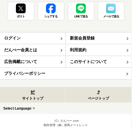
ポスト
シェアする
LINEで送る
メールで送る
ログイン
新規会員登録
だんべー会員とは
利用規約
広告掲載について
このサイトについて
プライバシーポリシー
サイトトップ
ページトップ
Select Language
▼
（C）だんべー.com
制作管理（株）群馬イートレンド