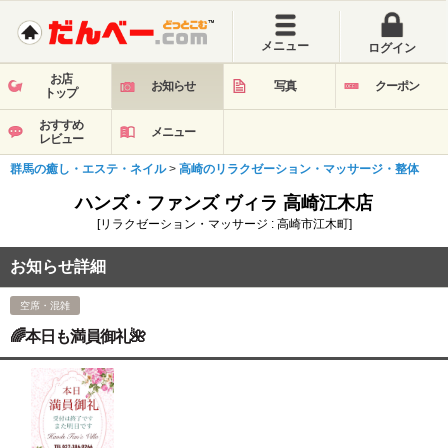
メニュー
ログイン
お店
お知らせ
写真
クーポン
トップ
おすすめ
メニュー
レビュー
群馬の癒し・エステ・ネイル
>
高崎のリラクゼーション・マッサージ・整体
ハンズ・ファンズ ヴィラ 高崎江木店
[リラクゼーション・マッサージ : 高崎市江木町]
お知らせ詳細
空席・混雑
🌈本日も満員御礼🌺