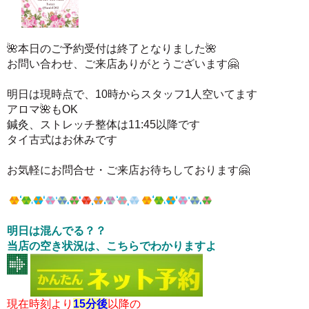
🌺本日のご予約受付は終了となりました🌺
お問い合わせ、ご来店ありがとうございます🤗
明日は現時点で、10時からスタッフ1人空いてます
アロマ🌺もOK
鍼灸、ストレッチ整体は11:45以降です
タイ古式はお休みです
お気軽にお問合せ・ご来店お待ちしております
🤗
明日は混んでる？？
当店の
空き状況は、こちらでわかりますよ
現在時刻より
15分後
以降の