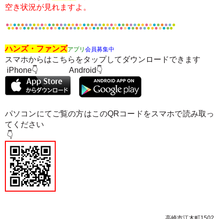
空き状況が見れますよ。
ハンズ・ファンズ
アプリ
会員募集中
スマホからはこちらをタップしてダウンロードできます
iPhone👇 Android
👇
パソコンにてご覧の方はこのQRコードをスマホで
読み取っ
てください
👇
高崎市江木町1502