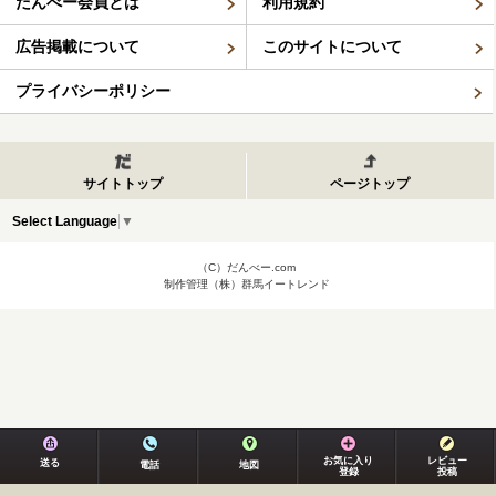
だんべー会員とは
利用規約
広告掲載について
このサイトについて
プライバシーポリシー
サイトトップ
ページトップ
Select Language
▼
（C）だんべー.com
制作管理（株）群馬イートレンド
お気に入り
レビュー
送る
電話
地図
登録
投稿