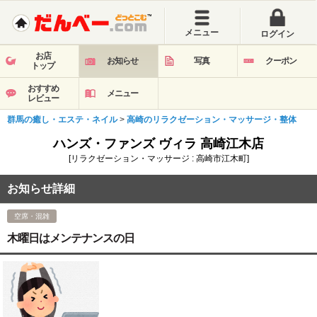
メニュー
ログイン
お店
お知らせ
写真
クーポン
トップ
おすすめ
メニュー
レビュー
群馬の癒し・エステ・ネイル
>
高崎のリラクゼーション・マッサージ・整体
ハンズ・ファンズ ヴィラ 高崎江木店
[リラクゼーション・マッサージ : 高崎市江木町]
お知らせ詳細
空席・混雑
木曜日はメンテナンスの日