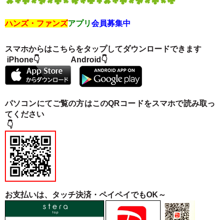
ハンズ・ファンズ
アプリ
会員募集中
スマホからはこちらをタップしてダウンロードできます
iPhone👇 Android
👇
パソコンにてご覧の方はこのQRコードをスマホで
読み取っ
てください
👇
お支払いは、タッチ決済・ペイペイでもOK～