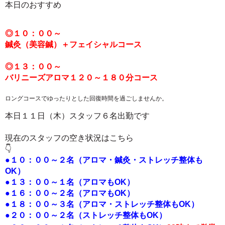
本日のおすすめ
◎１０：
００～
鍼灸（美容鍼）＋フェイシャル
コース
◎１３：００
～
バリニーズアロマ１２０～１８０分コース
ロングコースでゆったりとした回復
時間を過ごしませんか。
本日１１日（木）スタッフ６名出勤です
現在のスタッフの空き状況はこちら
👇
●１０：００～２名（アロマ・鍼灸・ストレッチ整体も
OK）
●１３：００～１名（アロマもOK）
●
１６：００～２
名（アロマもOK）
●
１８：００～３
名（アロマ・ストレッチ整体もOK）
●２０：００
～２
名（ストレッチ整体
もOK）