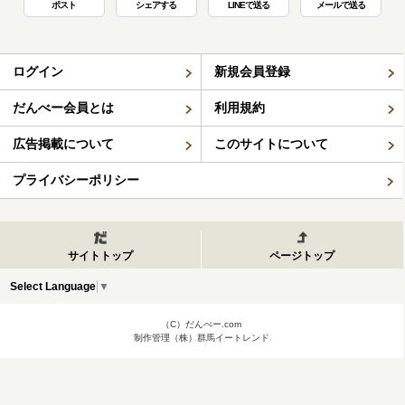
ポスト
シェアする
LINEで送る
メールで送る
ログイン
新規会員登録
だんべー会員とは
利用規約
広告掲載について
このサイトについて
プライバシーポリシー
サイトトップ
ページトップ
Select Language
▼
（C）だんべー.com
制作管理（株）群馬イートレンド