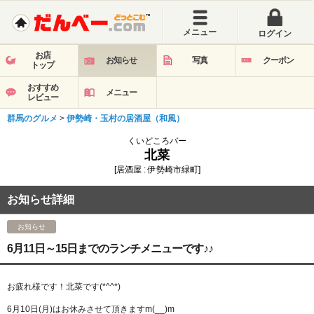
メニュー
ログイン
お店
お知らせ
写真
クーポン
トップ
おすすめ
メニュー
レビュー
群馬のグルメ
>
伊勢崎・玉村の居酒屋（和風）
くいどころバー
北菜
[居酒屋 : 伊勢崎市緑町]
お知らせ詳細
お知らせ
6月11日～15日までのランチメニューです♪♪
お疲れ様です！北菜です(*^^*)
6月10日(月)はお休みさせて頂きますm(__)m