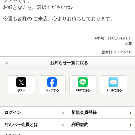
ント中です。
お好きな方をご選択くださいね♪
今週も皆様の ご来店、心よりお待ちしております。
伊勢崎市緑町15-19１Ｆ
北菜
更新日:2026/07/07
お知らせ一覧に戻る
ポスト
シェアする
LINEで送る
メールで送る
ログイン
新規会員登録
だんべー会員とは
利用規約