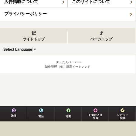
広告掲載について
このサイトについて
プライバシーポリシー
サイトトップ
ページトップ
Select Language
▼
（C）だんべー.com
制作管理（株）群馬イートレンド
お気に入り
レビュー
送る
電話
地図
登録
投稿