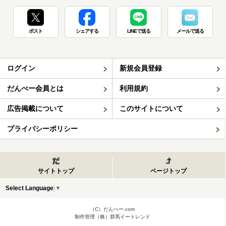
ポスト
シェアする
LINEで送る
メールで送る
ログイン
新規会員登録
だんべー会員とは
利用規約
広告掲載について
このサイトについて
プライバシーポリシー
サイトトップ
ページトップ
Select Language
▼
（C）だんべー.com
制作管理（株）群馬イートレンド