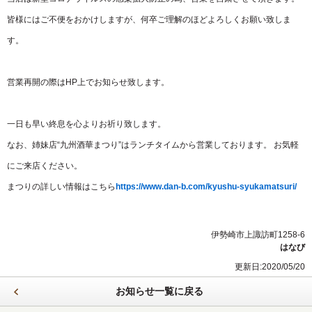
皆様にはご不便をおかけしますが、何卒ご理解のほどよろしくお願い致しま
す。
営業再開の際はHP上でお知らせ致します。
一日も早い終息を心よりお祈り致します。
なお、姉妹店“九州酒華まつり”はランチタイムから営業しております。 お気軽
にご来店ください。
まつりの詳しい情報はこちら
https://www.dan-b.com/kyushu-syukamatsuri/
伊勢崎市上諏訪町1258-6
はなび
更新日:2020/05/20
お知らせ一覧に戻る