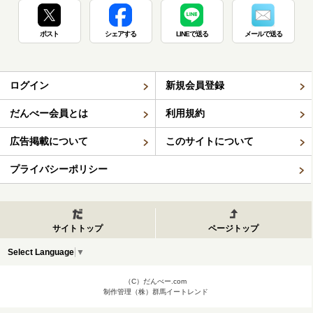
ポスト
シェアする
LINEで送る
メールで送る
ログイン
新規会員登録
だんべー会員とは
利用規約
広告掲載について
このサイトについて
プライバシーポリシー
サイトトップ
ページトップ
Select Language
▼
（C）だんべー.com
制作管理（株）群馬イートレンド