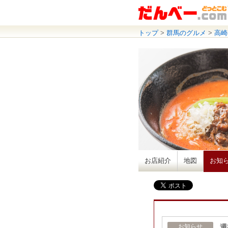
トップ
>
群馬のグルメ
>
高崎
お店紹介
地図
お知
週
お知らせ