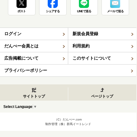
ポスト
シェアする
LINEで送る
メールで送る
ログイン
新規会員登録
だんべー会員とは
利用規約
広告掲載について
このサイトについて
プライバシーポリシー
サイトトップ
ページトップ
Select Language
▼
（C）だんべー.com
制作管理（株）群馬イートレンド