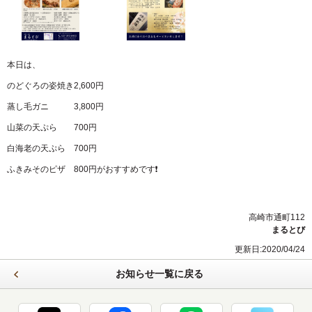
本日は、
のどぐろの姿焼き2,600円
蒸し毛ガニ 3,800円
山菜の天ぷら 700円
白海老の天ぷら 700円
ふきみそのピザ 800円がおすすめです❗
高崎市通町112
まるとび
更新日:2020/04/24
お知らせ一覧に戻る