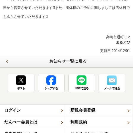
日から営業させていただきます󾬄また、団体様のご予約に関しましては店休日で
も承らさせていただきます󾬄
高崎市通町112
まるとび
更新日:2014/12/01
お知らせ一覧に戻る
ポスト
シェアする
LINEで送る
メールで送る
ログイン
新規会員登録
だんべー会員とは
利用規約