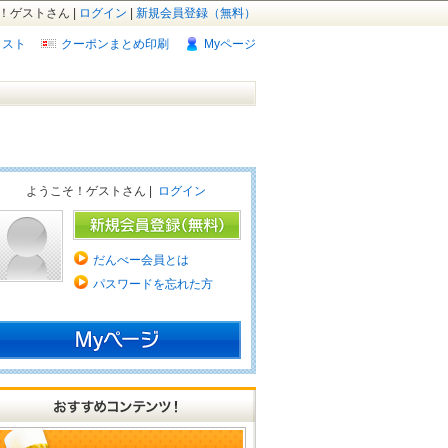
！ゲストさん |
ログイン
|
新規会員登録（無料）
リスト
クーポンまとめ印刷
Myページ
ようこそ！ゲストさん |
ログイン
だんべー会員とは
パスワードを忘れた方