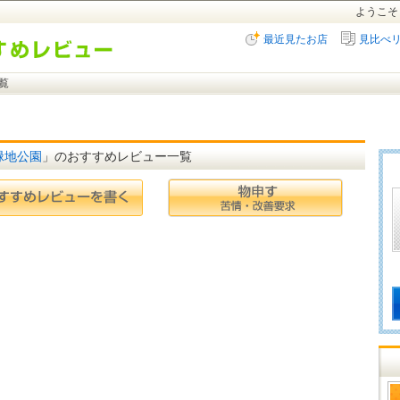
ようこそ
最近見たお店
見比べ
覧
緑地公園
」のおすすめレビュー一覧