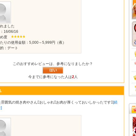
れました
16/06/16
すめ度
たりの使用金額：5,000～5,999円（夜）
的：デート
このおすすめレビューは、参考になりましたか？
今までに参考になった人は
2
人
れ
た雰囲気の焼き肉やさんおしゃれお肉が厚くっておいしかったです
[続
]