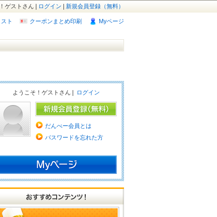
！ゲストさん |
ログイン
|
新規会員登録（無料）
リスト
クーポンまとめ印刷
Myページ
ようこそ！ゲストさん |
ログイン
だんべー会員とは
パスワードを忘れた方